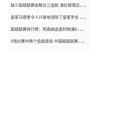
缺少英超联赛金靴位三连胜 海拉德落后6球
窗口
只有两个连续三个连续三靴
皇家马德里令人兴奋地消除了皇家学会 安
彭负责造成巨大的灾难！
英超联赛排行榜：阿森纳追逐利物浦9分 曼
联连续三件坏事
3场比赛中两个低级错误 中国超级联赛的前
守门员很老 是时候让位了 最好的继任者出
现